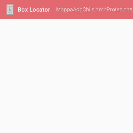
Box Locator
Mappa
App
Chi siamo
Protezione 