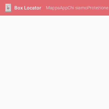
Box Locator
Mappa
App
Chi siamo
Protezione 