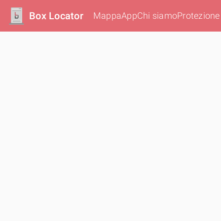
Box Locator
Mappa
App
Chi siamo
Protezione 