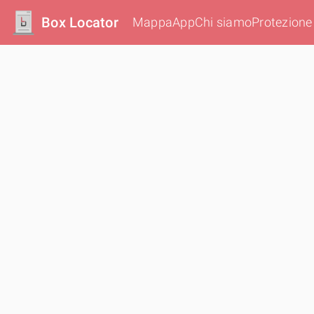
Box Locator
Mappa
App
Chi siamo
Protezione 