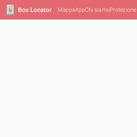
Box Locator
Mappa
App
Chi siamo
Protezione 