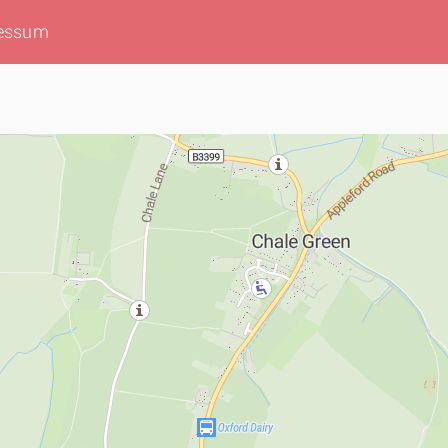
essum