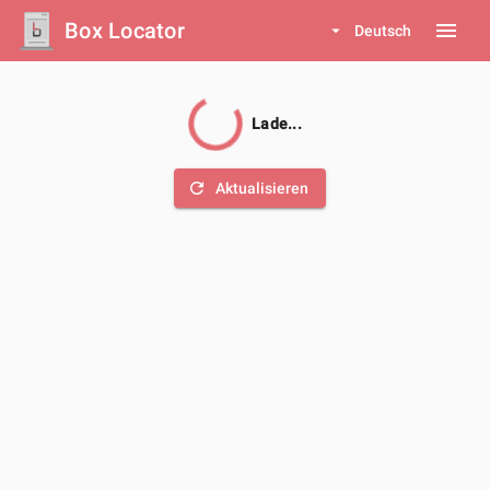
Box Locator
menu
arrow_drop_down
Deutsch
Lade...
refresh
Aktualisieren